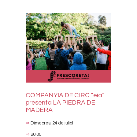
COMPANYIA DE CIRC “eia”
presenta LA PIEDRA DE
MADERA
⇨
Dimecres, 24 de juliol
⇨
20:00