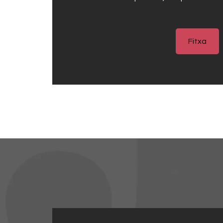
Fitxa