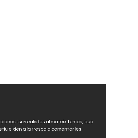
dianes i surrealistes al mateix temps, que
tiu eixien a la fresca a comentar les