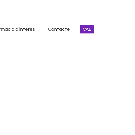
rmació d’interés
Contacte
VAL