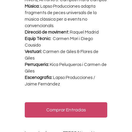
Música:
Lapso Producciones adapta
fragments de peces universals de la
música clàssica per a events no
convencionals.
Direcció de moviment:
Raquel Madrid
Equip Tècnic:
Carmen Mori i Diego
Cousido
Vestuari:
Carmen de Giles & Flores de
Giles
Perruqueria:
Kica Peluqueros i Carmen de
Giles
Escenografia:
Lapso Producciones /
Jaime Fernández
Comprar Entradas