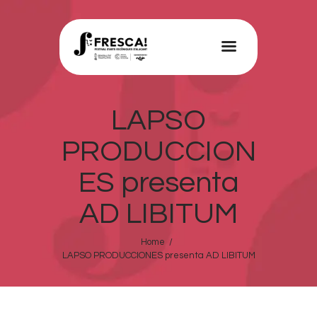
FRESCA!
Programa
LAPSO
Informació d’interés
PRODUCCION
Contacte
ES presenta
VAL
AD LIBITUM
Home
LAPSO PRODUCCIONES presenta AD LIBITUM