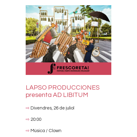
LAPSO PRODUCCIONES
presenta AD LIBITUM
⇨
Divendres, 26 de juliol
⇨
20:00
⇨
Música / Clown