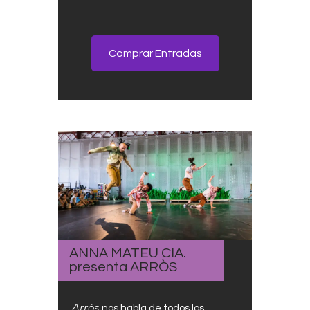
Comprar Entradas
ANNA MATEU CIA.
presenta ARRÒS
Arròs
nos habla de todos los