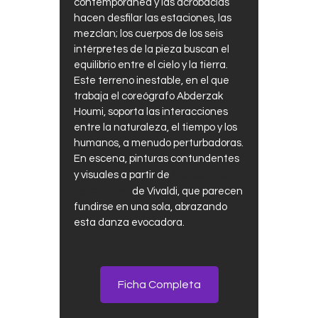
contemporánea y las acrobacias
hacen desfilar las estaciones, las
mezclan; los cuerpos de los seis
intérpretes de la pieza buscan el
equilibrio entre el cielo y la tierra.
Este terreno inestable, en el que
trabaja el coreógrafo Abderzak
Houmi, soporta las interacciones
entre la naturaleza, el tiempo y los
humanos, a menudo perturbadoras.
En escena, pinturas contundentes
Las cuatro
y visuales a partir de
estaciones
de Vivaldi, que parecen
fundirse en una sola, abrazando
esta danza evocadora.
Ficha Completa