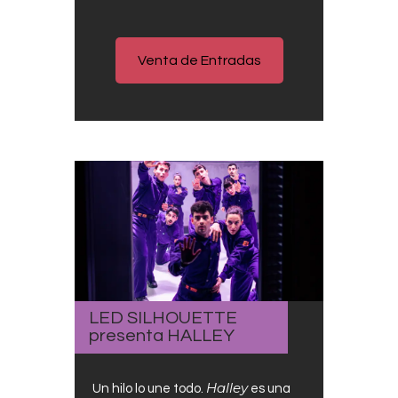
Venta de Entradas
LED SILHOUETTE
presenta HALLEY
Halley
Un hilo lo une todo.
es una