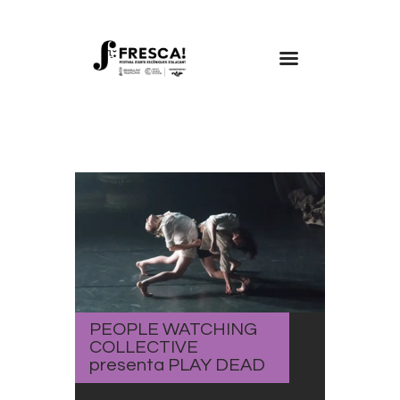
FRESCA!
Programa
Información de interés
Contacto
CAST
PEOPLE WATCHING
COLLECTIVE
presenta PLAY DEAD