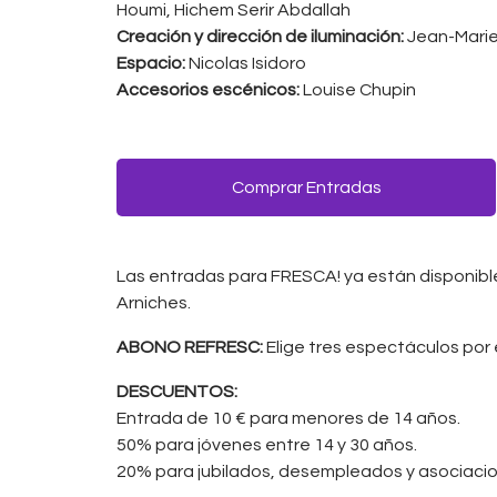
Houmi, Hichem Serir Abdallah
Creación y dirección de iluminación:
Jean-Marie
Espacio:
Nicolas Isidoro
Accesorios escénicos:
Louise Chupin
Comprar Entradas
Las entradas para FRESCA! ya están disponib
Arniches.
ABONO REFRESC:
Elige tres espectáculos por e
DESCUENTOS:
Entrada de 10 € para menores de 14 años.
50% para jóvenes entre 14 y 30 años.
20% para jubilados, desempleados y asociacio