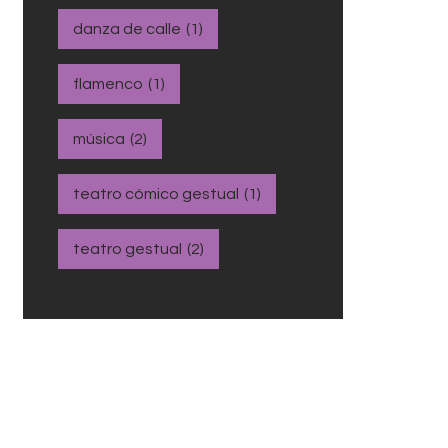
danza de calle
(1)
flamenco
(1)
música
(2)
teatro cómico gestual
(1)
teatro gestual
(2)