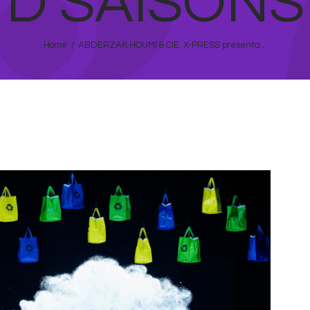
D’SAISONS
Home
ABDERZAK HOUMI & CIE. X-PRESS presenta...