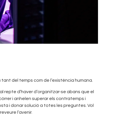
la tant del temps com de l’existència humana.
l repte d’haver d’organitzar-se abans que el
rrer i anhelen superar els contratemps i
sta i donar solució a totes les preguntes. Vol
eveure l’avenir.