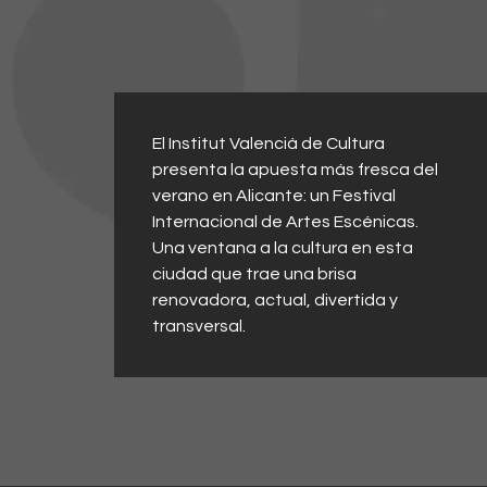
El Institut Valencià de Cultura
presenta la apuesta más fresca del
verano en Alicante: un Festival
Internacional de Artes Escénicas.
Una ventana a la cultura en esta
ciudad que trae una brisa
renovadora, actual, divertida y
transversal.