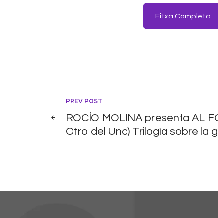
Fitxa Completa
Navegació
PREV POST
ROCÍO MOLINA presenta AL F
d'entrades
Otro del Uno) Trilogía sobre la g