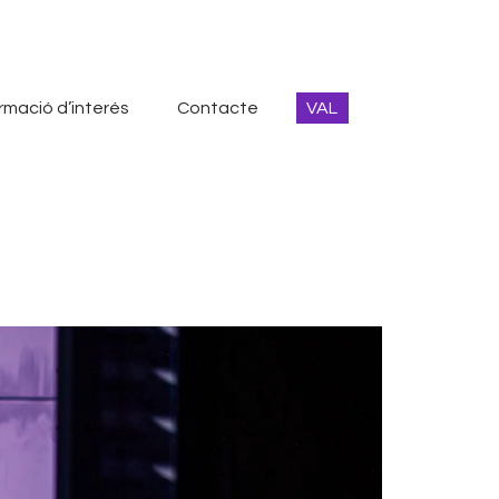
rmació d’interés
Contacte
VAL