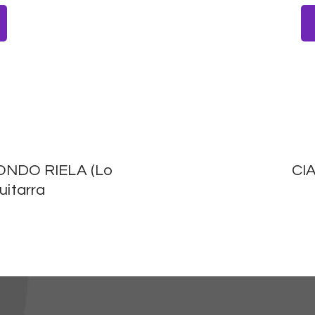
ONDO RIELA (Lo
CI
uitarra