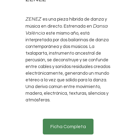
ZENEZ
es una pieza híbrida de danza y
Dansa
música en directo. Estrenada en
València
este mismo año, está
interpretada por dos bailarinas de danza
contemporánea y dos músicos. La
txalaparta, instrumento ancestral de
percusión, se deconstruye y se confunde
entre cables y sonidos residuales creados
electrónicamente, generando un mundo
etéreo a la vez que sólido para la danza.
Una deriva común entre movimiento,
madera, electrónica, texturas, silencios y
atmósferas.
Ficha Completa