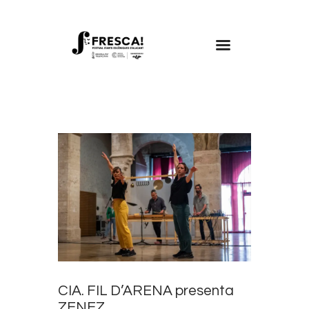
FRESCA!
Programa
Información de interés
Contacto
CAST
CIA. FIL D’ARENA presenta
ZENEZ